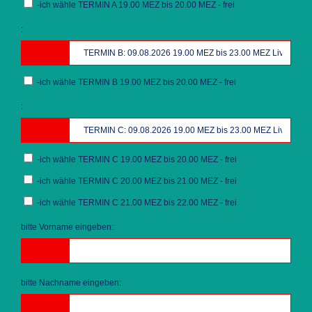
-ich wähle TERMIN A 19.00 MEZ bis 20.00 MEZ - frei
:
-ich wähle TERMIN B 19.00 MEZ bis 20.00 MEZ - frei
:
-ich wähle TERMIN C 19.00 MEZ bis 20.00 MEZ - frei
-ich wähle TERMIN C 20.00 MEZ bis 21.00 MEZ - frei
-ich wähle TERMIN C 21.00 MEZ bis 22.00 MEZ - frei
bitte Vorname eingeben:
bitte Nachname eingeben: