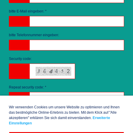
bitte E-Mail eingeben: *
bitte Telefonnummer eingeben:
Security code:
Repeat security code: *
Wir verwenden Cookies um unsere Website zu optimieren und Ihnen
das bestmögliche Online-Erlebnis zu bieten. Mit dem Klick auf "Alle
akzeptieren" erklären Sie sich damit einverstanden.
Erweiterte
Einstellungen