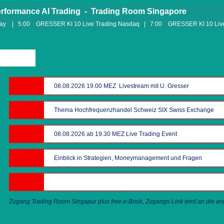
rmance AI Trading - Trading Room Singapore
 |
5
:00 GRESSER KI 10 Live Trading Nasdaq |
7
:00 GRESSER KI 10 Live
Zugang Trading Room Singapur plus free e-Book, Zugangs-Link wird an die a