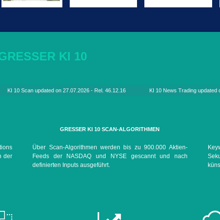
 GRESSER KI 10
GRESSER KI 10 SCAN-ALGORITHMEN
tions
Über Scan-Algorithmen werden bis zu 900.000 Aktien-
Key
n der
Feeds der NASDAQ und NYSE gescannt und nach
Sek
definierten Inputs ausgeführt.
küns