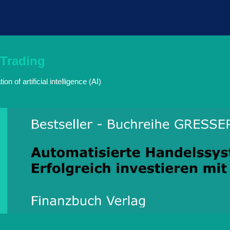
 Trading
n of artificial intelligence (AI)