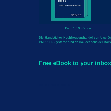
Band 1, 535 Seiten
Die Handbücher Hochfrequenzhandel von Uwe Gress
GRESSER-Systeme sind an Co-Locations der Börsen
Free eBook to your inbox
Deine E-Mail eintragen: *