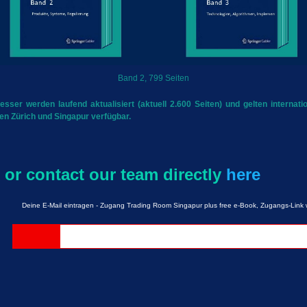
Band 2, 799 Seiten
er werden laufend aktualisiert (aktuell 2.600 Seiten) und gelten internati
 Zürich und Singapur verfügbar.
 or contact our team directly
here
Deine E-Mail eintragen - Zugang Trading Room Singapur plus free e-Book, Zugangs-Link